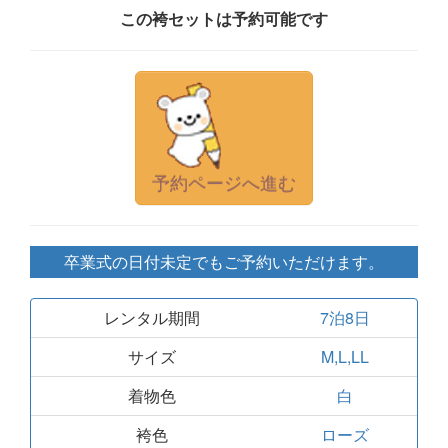
この袴セットは予約可能です
予約ページへ進む
卒業式の日付未定でもご予約いただけます。
レンタル期間
7泊8日
サイズ
M,L,LL
着物色
白
袴色
ローズ