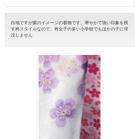
白地ですが紫のイメージの着物です。華やかで強い印象を残
す袴スタイルなので、袴女子の多い小学校でもほかの子に埋
没しません