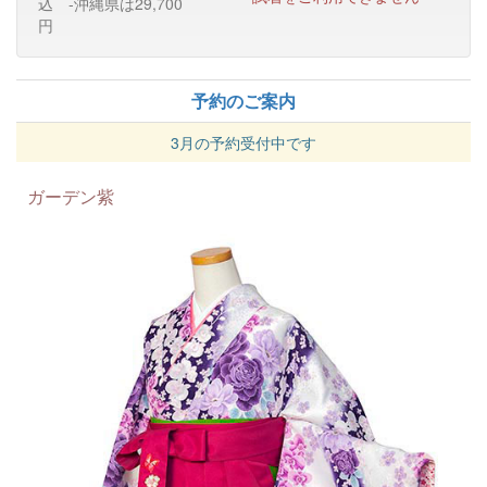
込 -沖縄県は29,700
円
予約のご案内
3月の予約受付中です
ガーデン紫