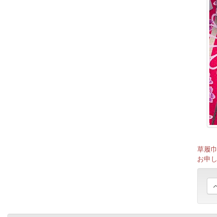
草履
お申