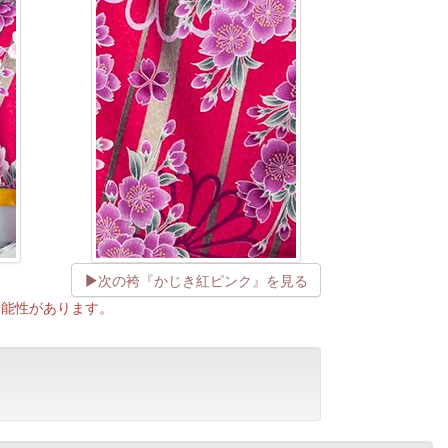
次の袴『かじき紅ピンク』を見る
可能性があります。