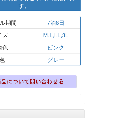
す。
ル期間
7泊8日
イズ
M,L,LL,3L
物色
ピンク
色
グレー