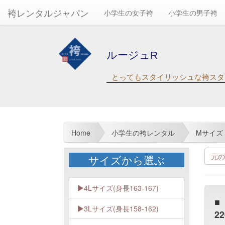
袴レンタルジャパン
小学生の女子袴
小学生の男子袴
ルージュR
とってもスタイリッシュな袴スタ
Home
小学生の袴レンタル
Mサイズ
元の
サイズから選ぶ
4Lサイズ(身長163-167)
■
3Lサイズ(身長158-162)
22