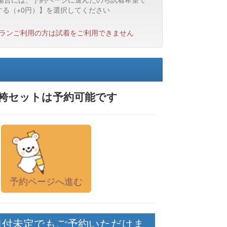
する（+0円）】を選択してください
プランご利用の方は試着をご利用できません
袴セットは予約可能です
予約ページへ進む
日付未定でもご予約いただけま