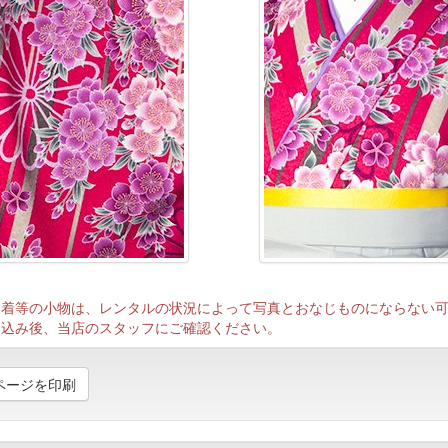
巾着等の小物は、レンタルの状況によって写真とおなじものにならない
し込み後、当店のスタッフにご確認ください。
ページを印刷