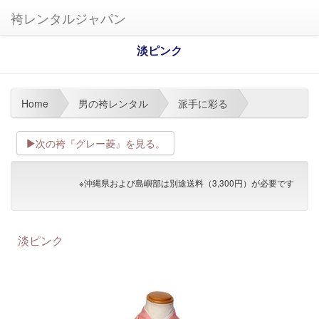
袴レンタルジャパン
淡ピンク
Home
男の袴レンタル
派手に彩る
次の袴『グレー菱』を見る。
※沖縄県および島嶼部は別途送料（3,300円）が必要です
淡ピンク