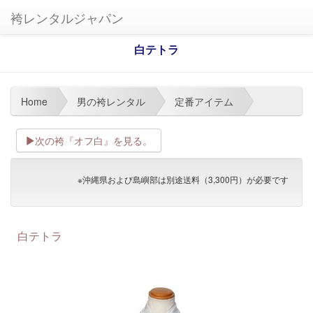
袴レンタルジャパン
白テトラ
Home
男の袴レンタル
定番アイテム
次の袴『オフ白』を見る。
※沖縄県および島嶼部は別途送料（3,300円）が必要です
白テトラ