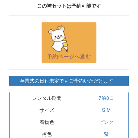
この袴セットは予約可能です
予約ページへ進む
卒業式の日付未定でもご予約いただけます。
レンタル期間
7泊8日
サイズ
S,M
着物色
ピンク
袴色
紫