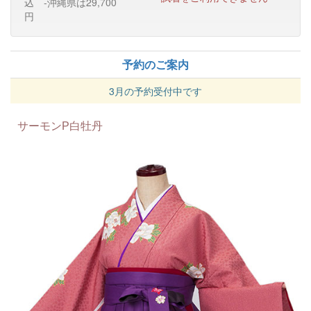
込 -沖縄県は29,700
円
予約のご案内
3月の予約受付中です
サーモンP白牡丹