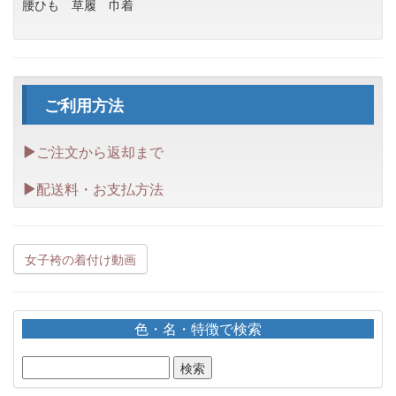
腰ひも
草履
巾着
ご利用方法
ご注文から返却まで
配送料・お支払方法
女子袴の着付け動画
色・名・特徴で検索