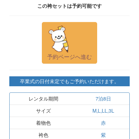
この袴セットは予約可能です
予約ページへ進む
卒業式の日付未定でもご予約いただけます。
レンタル期間
7泊8日
サイズ
M,L,LL,3L
着物色
赤
袴色
紫