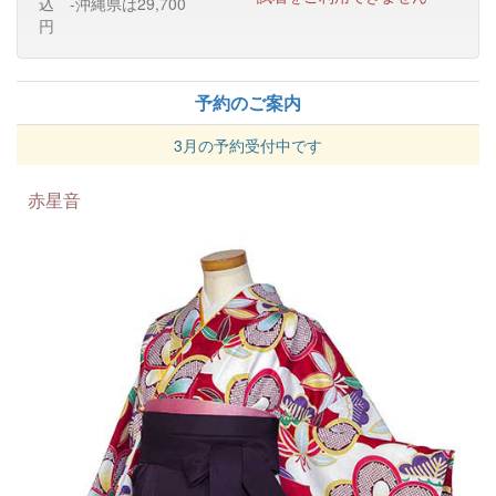
込 -沖縄県は29,700
円
予約のご案内
3月の予約受付中です
赤星音