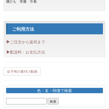
腰ひも
草履
巾着
ご利用方法
ご注文から返却まで
配送料・お支払方法
女子袴の着付け動画
色・名・特徴で検索