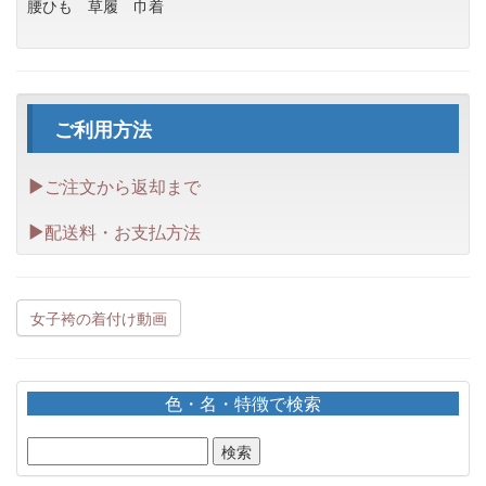
腰ひも
草履
巾着
ご利用方法
ご注文から返却まで
配送料・お支払方法
女子袴の着付け動画
色・名・特徴で検索