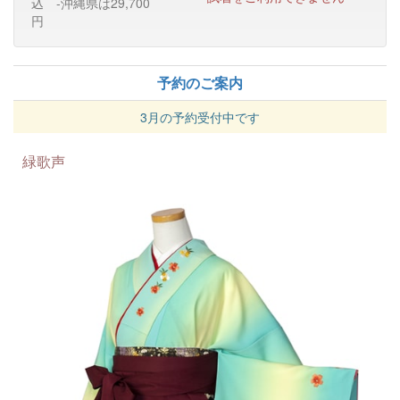
込 -沖縄県は29,700
円
予約のご案内
3月の予約受付中です
緑歌声