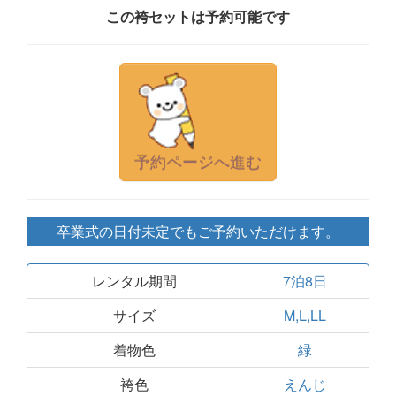
この袴セットは予約可能です
予約ページへ進む
卒業式の日付未定でもご予約いただけます。
レンタル期間
7泊8日
サイズ
M,L,LL
着物色
緑
袴色
えんじ