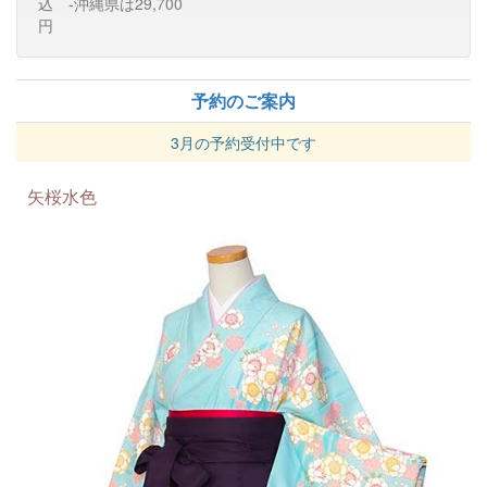
込 -沖縄県は29,700
円
予約のご案内
3月の予約受付中です
矢桜水色