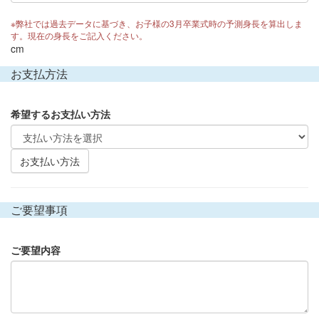
※弊社では過去データに基づき、お子様の3月卒業式時の予測身長を算出しま
す。現在の身長をご記入ください。
cm
お支払方法
希望するお支払い方法
お支払い方法
ご要望事項
ご要望内容