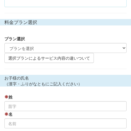
料金プラン選択
プラン選択
選択プランによるサービス内容の違いついて
お子様の氏名
（漢字・ふりがなともにご記入ください）
姓
名