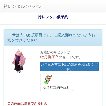
袴レンタルジャパン
袴レンタル仮予約
は入力必須項目です。ご記入漏れのないようお
気を付けください。
お選びの袴セットは
牡丹撫子P
のセットです。
お申込み前に下記の規約をお読みくだ
さい
仮予約規約を読む
この商品は試着できません