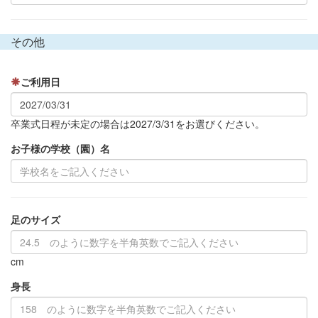
その他
ご利用日
卒業式日程が未定の場合は2027/3/31をお選びください。
お子様の学校（園）名
足のサイズ
cm
身長