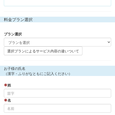
料金プラン選択
プラン選択
選択プランによるサービス内容の違いついて
お子様の氏名
（漢字・ふりがなともにご記入ください）
姓
名