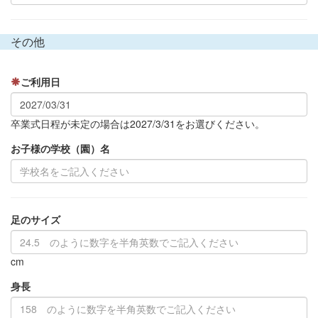
その他
ご利用日
卒業式日程が未定の場合は2027/3/31をお選びください。
お子様の学校（園）名
足のサイズ
cm
身長