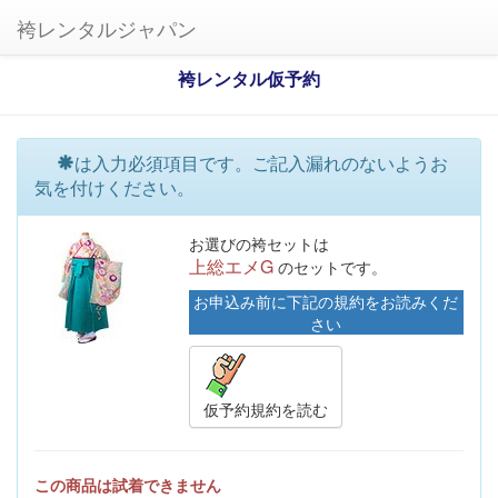
袴レンタルジャパン
袴レンタル仮予約
は入力必須項目です。ご記入漏れのないようお
気を付けください。
お選びの袴セットは
上総エメG
のセットです。
お申込み前に下記の規約をお読みくだ
さい
仮予約規約を読む
この商品は試着できません