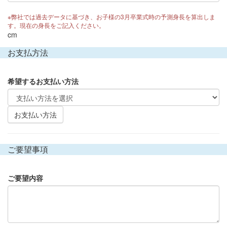
※弊社では過去データに基づき、お子様の3月卒業式時の予測身長を算出しま
す。現在の身長をご記入ください。
cm
お支払方法
希望するお支払い方法
お支払い方法
ご要望事項
ご要望内容