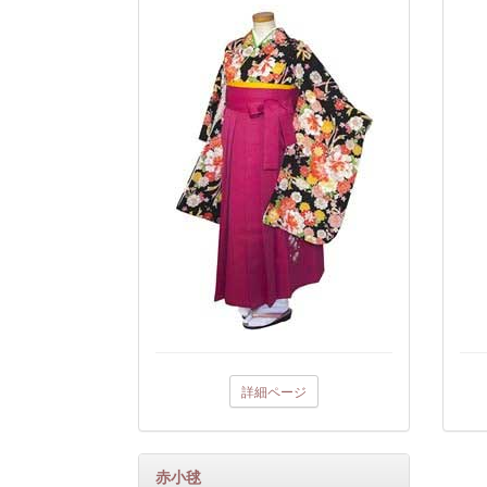
詳細ページ
赤小毬