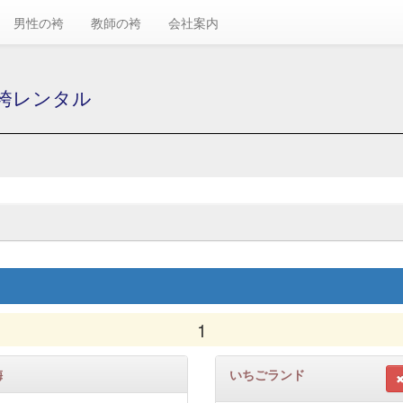
男性の袴
教師の袴
会社案内
の袴レンタル
1
梅
いちごランド